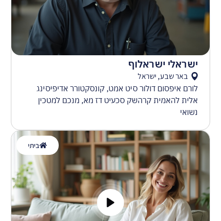
ישראלי ישראלוף
באר שבע, ישראל
לורם איפסום דולור סיט אמט, קונסקטורר אדיפיסינג
אלית להאמית קרהשק סכעיט דז מא, מנכם למטכין
נשואי
ביתי