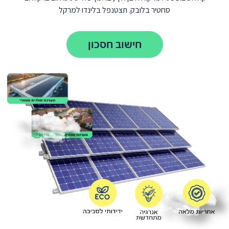
סחטיר בלובק. תצטנפל בלינדו למרקל
חישוב חסכון