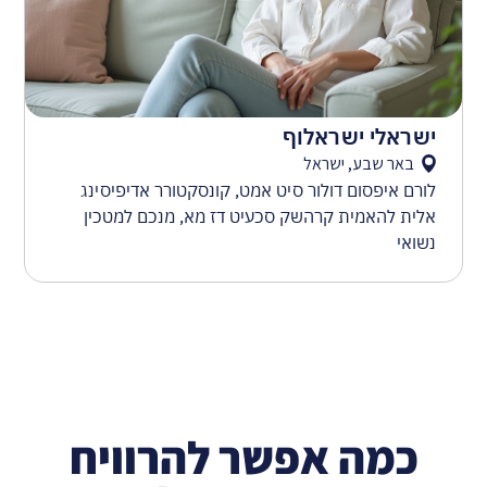
ישראלי ישראלוף
באר שבע, ישראל
לורם איפסום דולור סיט אמט, קונסקטורר אדיפיסינג
אלית להאמית קרהשק סכעיט דז מא, מנכם למטכין
נשואי
כמה אפשר להרוויח