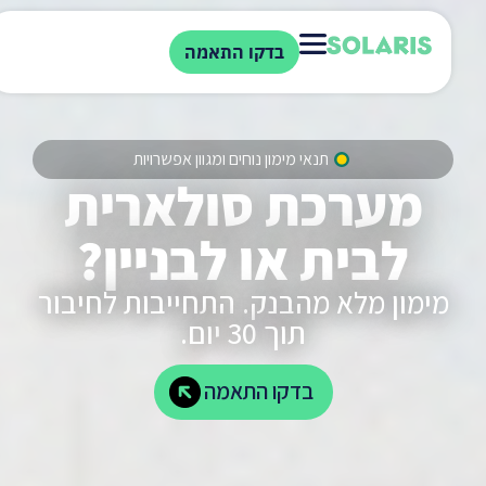
בדקו התאמה
תנאי מימון נוחים ומגוון אפשרויות
מערכת סולארית
לבית או לבניין?
מימון מלא מהבנק. התחייבות לחיבור
תוך 30 יום.
בדקו התאמה