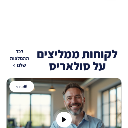
לקוחות ממליצים
לכל
ההמלצות
על סולאריס
שלנו >
ביתי