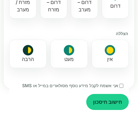
דרום –
דרום –
מזרח /
דרום
מערב
מזרח
מערב
—
עצים בשנה
הצללה
אין
מעט
הרבה
אני אשמח לקבל מידע נוסף מסולארים במייל או SMS
חישוב חיסכון