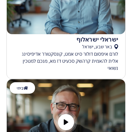
ישראלי ישראלוף
באר שבע, ישראל
לורם איפסום דולור סיט אמט, קונסקטורר אדיפיסינג
אלית להאמית קרהשק סכעיט דז מא, מנכם למטכין
נשואי
ביתי